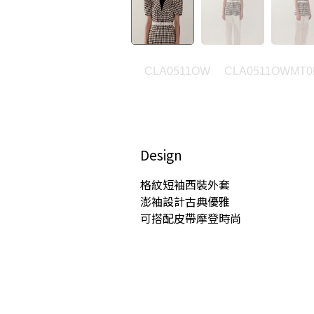
CLA0511OW
CLA0511OWMT0
Design
格紋短袖西裝外套
澎袖設計古典優雅
可搭配皮帶摩登時尚