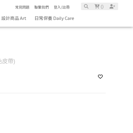
(
)
常見問題
聯繫我們
登入/註冊
設計商品 Art
日常保養 Daily Care
皮帶)