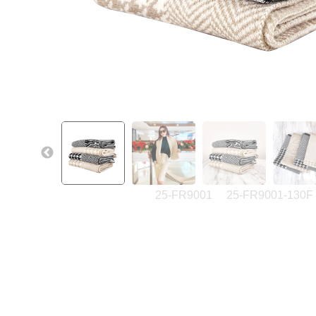
25-FR9001
25-FR9001-130F