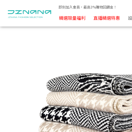
毛呢圍巾 | JZNANA時尚購物集合
即刻加入會員，最高3%購物回饋金！
精選限量福利
直播精選特惠
設