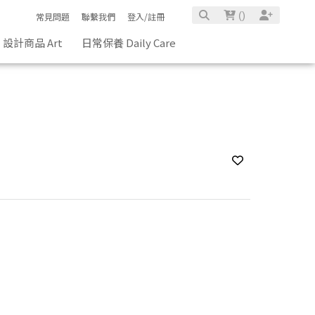
(
)
常見問題
聯繫我們
登入/註冊
設計商品 Art
日常保養 Daily Care