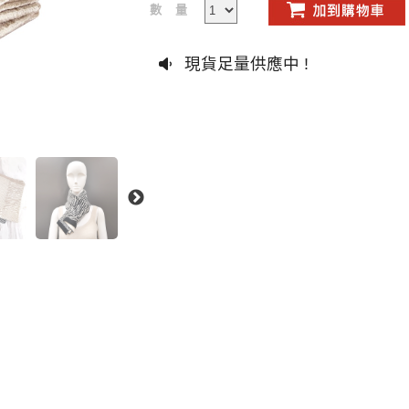
數量
現貨足量供應中 !