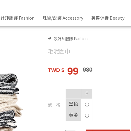
計師服飾 Fashion
珠寶/配飾 Accessory
美容保養 Beauty
設計師服飾 Fashion
毛呢圍巾
99
980
TWD $
F
黑色
規格
黃金