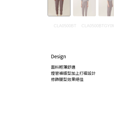
CLA0500BT
CLA0500BTGY0
Design
面料輕薄舒適
煙管褲版型加上打褶設計
修飾腿型效果絕佳