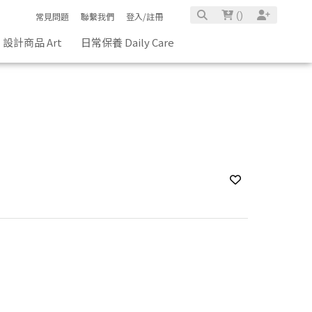
(
)
常見問題
聯繫我們
登入/註冊
設計商品 Art
日常保養 Daily Care