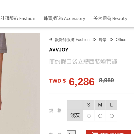
計師服飾 Fashion
珠寶/配飾 Accessory
美容保養 Beauty
設計師服飾 Fashion
場景
Office
AVVJOY
簡約假口袋立體西裝煙管褲
6,286
8,980
TWD $
S
M
L
規格
淺灰